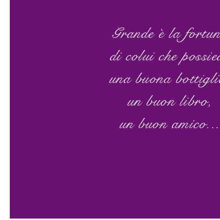
Grande è la fortu
di colui che possie
una buona bottigli
un buon libro,
un buon amico..