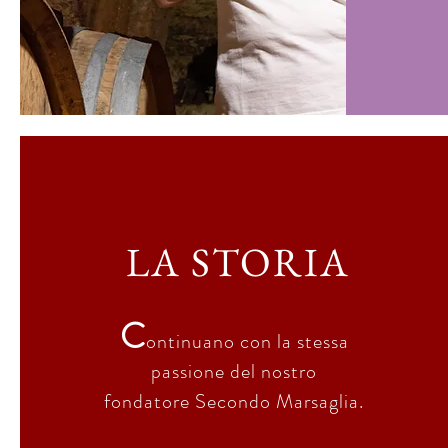
LA STORIA
C
ontinuano
con la stessa
passione del nostro
fondatore
Secondo Marsaglia.