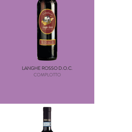
LANGHE ROSSO D.O.C.
COMPLOTTO