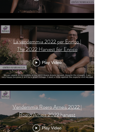
La vendemmia 2022 per Enrico |
The 2022 Harvest for Enrico
Play Video
Vendemmia Roero Arneis 2022 |
Roero Arneis 2022 harvest
Play Video