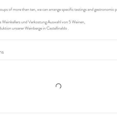
oups of more than ten, we can arrange specific tastings and gastronomic p
s Weinkellers und Verkostung Auswahl von 5 Weinen,
ns