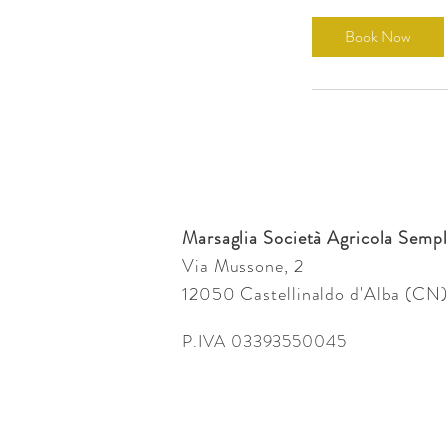
Book Now
Marsaglia Società Agricola Sempl
Via Mussone, 2
12050 Castellinaldo d'Alba (CN) 
P.IVA 03393550045