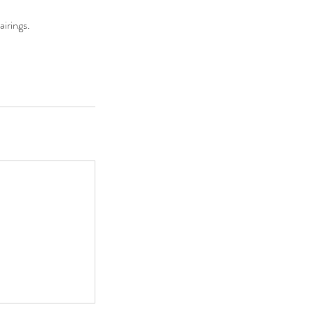
airings.