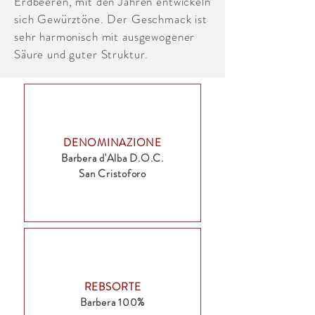
Erdbeeren, mit den Jahren entwickeln
sich Gewürztöne. Der Geschmack ist
sehr harmonisch mit ausgewogener
Säure und guter Struktur.
DENOMINAZIONE
Barbera d'Alba D.O.C.
San Cristoforo
REBSORTE
Barbera 100%