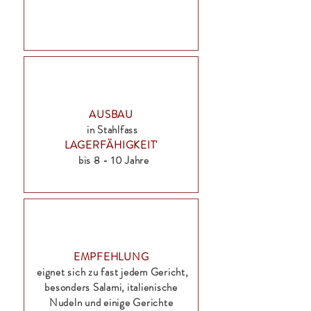
AUSBAU
in Stahlfass
LAGERFÄHIGKEIT'
bis 8 - 10 Jahre
EMPFEHLUNG
eignet sich zu fast jedem Gericht,
besonders Salami, italienische
Nudeln und einige Gerichte